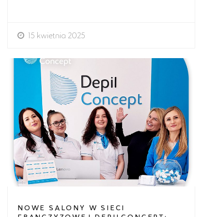
15 kwietnia 2025
NOWE SALONY W SIECI
FRANCZYZOWEJ DEPILCONCEPT: