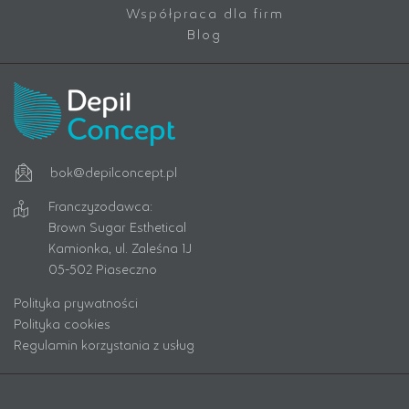
Współpraca dla firm
Blog
bok@depilconcept.pl
Franczyzodawca:
Brown Sugar Esthetical
Kamionka, ul. Zaleśna 1J
05-502 Piaseczno
Polityka prywatności
Polityka cookies
Regulamin korzystania z usług