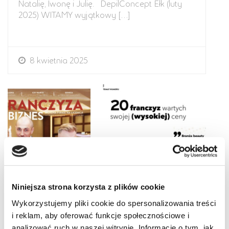
Natalię, Iwonę i Julię. DepilConcept Ełk (luty
2025) WITAMY wyjątkowy […]
8 kwietnia 2025
Niniejsza strona korzysta z plików cookie
Wykorzystujemy pliki cookie do spersonalizowania treści
i reklam, aby oferować funkcje społecznościowe i
analizować ruch w naszej witrynie. Informacje o tym, jak