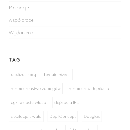
Promocje
współprace
Wydarzenia
TAGI
analiza skóry
beauty biznes
bezpieczeństwo zabiegów
bezpieczna depilacja
cykl wzrostu włosa
depilacja IPL
depilacja trwała
DepilConcept
Douglas