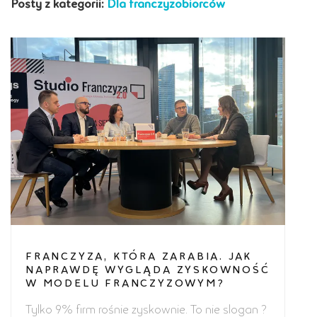
Posty z kategorii:
Dla franczyzobiorców
FRANCZYZA, KTÓRA ZARABIA. JAK
NAPRAWDĘ WYGLĄDA ZYSKOWNOŚĆ
W MODELU FRANCZYZOWYM?
Tylko 9% firm rośnie zyskownie. To nie slogan ?