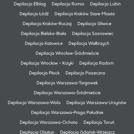
Depilacja Elblag
Depilacja Rumia
Depilacja Lubin
Depilacja Łódź
Depilacja Kraków Stare-Miasto
Depilacja Kraków-Ruczaj
Depilacja Gliwice
Depilacja Bielsko-Biała
Depilacja Sosnowiec
Depilacja Katowice
Depilacja Wałbrzych
Depilacja Wrocław-Śródmieście
Depilacja Wrocław – Krzyki
Depilacja Radom
Depilacja Płock
Depilacja Piaseczno
Depilacja Warszawa-Targowek
Depilacja Warszawa-Śródmieście
Depilacja Warszawa-Wola
Depilacja Warszawa-Ursynów
Depilacja Warszawa-Praga Południe
Depilacja Warszawa-Ochota
Depilacja Toruń
Depilacja Olsztyn
Depilacja Gdańsk-Wrzeszcz