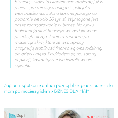
biznesu, szkolenia i konferencje możemy już w
pierwszym miesiącu osiągać zyski jako
właścicielka np.: salonu kosmetycznego na
poziomie średnio 20 tys. zł. Wymagane jest
nasze zaangażowanie w biznes. Na rynku
funkcjonują sieci franczyzowe dedykowane
przedsiębiorczym kobietą, mamom po
macierzyńskim, które ze współpracy
otrzymują stabilność finansową oraz rodzinną,
dla dzieci i męża. Przykładem są np: salony
depilacji, kosmetyczne lub kształtowania
sylwetki.
Zaplanuj spotkanie online i poznaj bliżej gładki biznes dla
mam po macierzyńskim > BIZNES DLA MAM