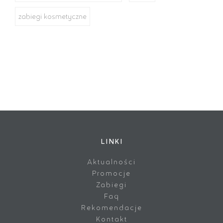
zabiegi kosmetyczne
LINKI
Aktualności
Promocje
Zabiegi
Faq
Rekomendacje
Kontakt