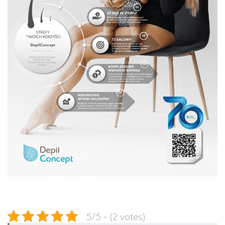
5/5 - (2 votes)