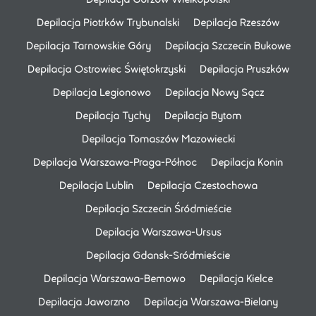
Depilacja Piotrków Trybunalski
Depilacja Rzeszów
Depilacja Tarnowskie Góry
Depilacja Szczecin Bukowe
Depilacja Ostrowiec Świętokrzyski
Depilacja Pruszków
Depilacja Legionowo
Depilacja Nowy Sącz
Depilacja Tychy
Depilacja Bytom
Depilacja Tomaszów Mazowiecki
Depilacja Warszawa-Praga-Północ
Depilacja Konin
Depilacja Lublin
Depilacja Czestochowa
Depilacja Szczecin Śródmieście
Depilacja Warszawa-Ursus
Depilacja Gdansk-Sródmieście
Depilacja Warszawa-Bemowo
Depilacja Kielce
Depilacja Jaworzno
Depilacja Warszawa-Bielany