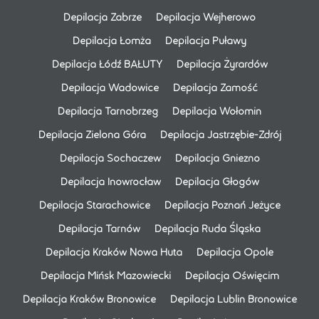
Depilacja Zabrze
Depilacja Wejherowo
Depilacja Łomża
Depilacja Puławy
Depilacja Łódź BAŁUTY
Depilacja Żyrardów
Depilacja Wadowice
Depilacja Zamość
Depilacja Tarnobrzeg
Depilacja Wołomin
Depilacja Zielona Góra
Depilacja Jastrzębie-Zdrój
Depilacja Sochaczew
Depilacja Gniezno
Depilacja Inowrocław
Depilacja Głogów
Depilacja Starachowice
Depilacja Poznań Jeżyce
Depilacja Tarnów
Depilacja Ruda Śląska
Depilacja Kraków Nowa Huta
Depilacja Opole
Depilacja Mińsk Mazowiecki
Depilacja Oświęcim
Depilacja Kraków Bronowice
Depilacja Lublin Bronowice