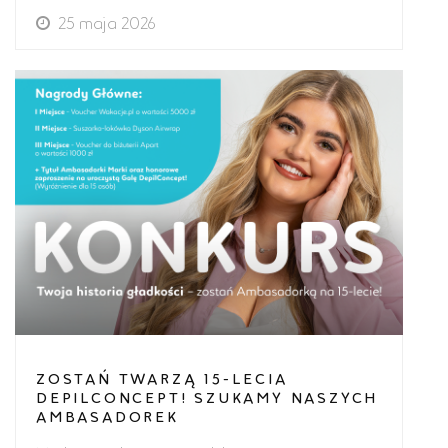
25 maja 2026
ZOSTAŃ TWARZĄ 15-LECIA
DEPILCONCEPT! SZUKAMY NASZYCH
AMBASADOREK