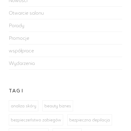
Nowości
Otwarcie salonu
Porady
Promocje
współprace
Wydarzenia
TAGI
analiza skóry
beauty biznes
bezpieczeństwo zabiegów
bezpieczna depilacja