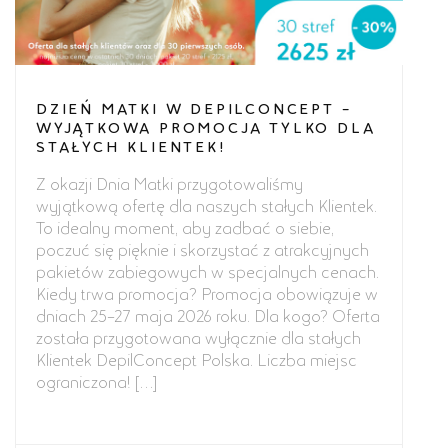
DZIEŃ MATKI W DEPILCONCEPT –
WYJĄTKOWA PROMOCJA TYLKO DLA
STAŁYCH KLIENTEK!
Z okazji Dnia Matki przygotowaliśmy
wyjątkową ofertę dla naszych stałych Klientek.
To idealny moment, aby zadbać o siebie,
poczuć się pięknie i skorzystać z atrakcyjnych
pakietów zabiegowych w specjalnych cenach.
Kiedy trwa promocja? Promocja obowiązuje w
dniach 25–27 maja 2026 roku. Dla kogo? Oferta
została przygotowana wyłącznie dla stałych
Klientek DepilConcept Polska. Liczba miejsc
ograniczona! […]