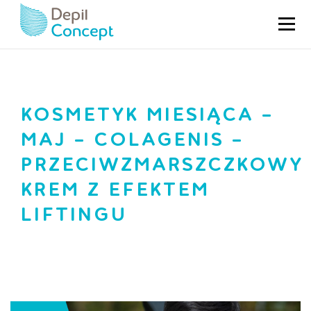
HOME
AKTUALNOŚCI
KOSMETYK MIESIĄCA –
MAJ – COLAGENIS –
PRZECIWZMARSZCZKOWY
KREM Z EFEKTEM
LIFTINGU