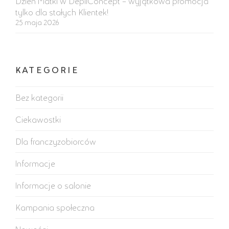
Dzień Matki w DepilConcept – wyjątkowa promocja
tylko dla stałych Klientek!
25 maja 2026
KATEGORIE
Bez kategorii
Ciekawostki
Dla franczyzobiorców
Informacje
Informacje o salonie
Kampania społeczna