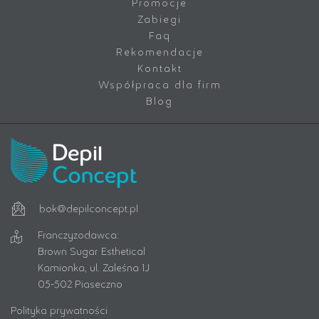
Promocje
Zabiegi
Faq
Rekomendacje
Kontakt
Współpraca dla firm
Blog
bok@depilconcept.pl
Franczyzodawca:
Brown Sugar Esthetical
Kamionka, ul. Zaleśna 1J
05-502 Piaseczno
Polityka prywatności