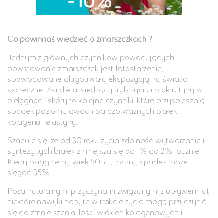
Co powinnaś wiedzieć o zmarszczkach ?
Jednym z głównych czynników powodujących
powstawanie zmarszczek jest fotostarzenie,
spowodowane długotrwałą ekspozycją na światło
słoneczne. Zła dieta, siedzący tryb życia i brak rutyny w
pielęgnacji skóry to kolejne czynniki, które przyspieszają
spadek poziomu dwóch bardzo ważnych białek:
kolagenu i elastyny.
Szacuje się, że od 30 roku życia zdolność wytwarzania i
syntezy tych białek zmniejsza się od 1% do 2% rocznie.
Kiedy osiągniemy wiek 50 lat, roczny spadek może
sięgać 35%.
Poza naturalnymi przyczynami związanymi z upływem lat,
niektóre nawyki nabyte w trakcie życia mogą przyczynić
się do zmniejszenia ilości włókien kolagenowych i