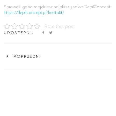
Sprawdź, gdzie znajdziesz najbliższy salon DepilConcept:
https://depilconcept.pl/kontakt/
Rate this post
UDOSTĘPNIJ
POPRZEDNI