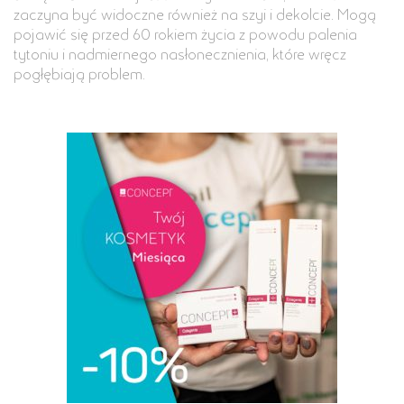
zaczyna być widoczne również na szyi i dekolcie. Mogą
pojawić się przed 60 rokiem życia z powodu palenia
tytoniu i nadmiernego nasłonecznienia, które wręcz
pogłębiają problem.