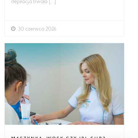
depilacja trwała […]
30 czerwca 2026