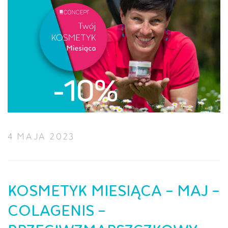
4 MAJA 2023
KOSMETYK MIESIĄCA – MAJ –
COLAGENIS –