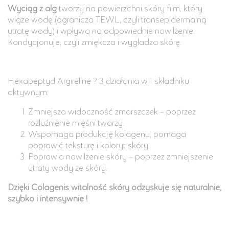
Wyciąg z alg
tworzy na powierzchni skóry film, który
wiąże wodę (ogranicza TEWL, czyli transepidermalną
utratę wody) i wpływa na odpowiednie nawilżenie.
Kondycjonuje, czyli zmiękcza i wygładza skórę.
Hexapeptyd Argireline ? 3 działania w 1 składniku
aktywnym:
Zmniejsza widoczność zmarszczek – poprzez
rozluźnienie mięśni twarzy.
Wspomaga produkcję kolagenu, pomaga
poprawić teksturę i koloryt skóry.
Poprawia nawilżenie skóry – poprzez zmniejszenie
utraty wody ze skóry.
Dzięki Colagenis witalność skóry odzyskuje się naturalnie,
szybko i intensywnie !