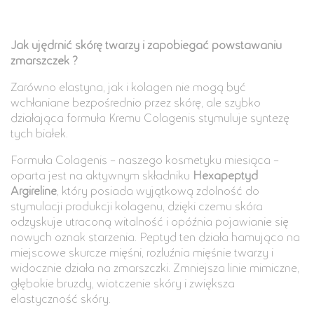
Jak ujędrnić skórę twarzy i zapobiegać powstawaniu
zmarszczek ?
Zarówno elastyna, jak i kolagen nie mogą być
wchłaniane bezpośrednio przez skórę, ale szybko
działająca formuła Kremu Colagenis stymuluje syntezę
tych białek.
Formuła Colagenis – naszego kosmetyku miesiąca –
oparta jest na aktywnym składniku
Hexapeptyd
Argireline
, który posiada wyjątkową zdolność do
stymulacji produkcji kolagenu, dzięki czemu skóra
odzyskuje utraconą witalność i opóźnia pojawianie się
nowych oznak starzenia. Peptyd ten działa hamująco na
miejscowe skurcze mięśni, rozluźnia mięśnie twarzy i
widocznie działa na zmarszczki. Zmniejsza linie mimiczne,
głębokie bruzdy, wiotczenie skóry i zwiększa
elastyczność skóry.