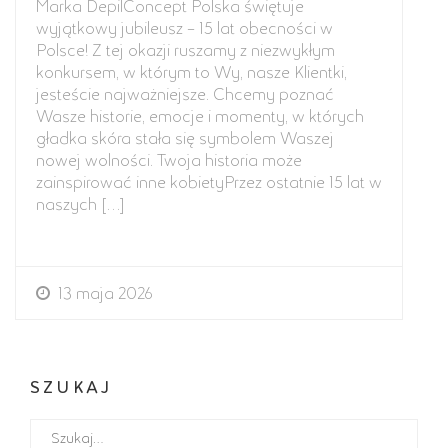
Marka DepilConcept Polska świętuje
wyjątkowy jubileusz – 15 lat obecności w
Polsce! Z tej okazji ruszamy z niezwykłym
konkursem, w którym to Wy, nasze Klientki,
jesteście najważniejsze. Chcemy poznać
Wasze historie, emocje i momenty, w których
gładka skóra stała się symbolem Waszej
nowej wolności. Twoja historia może
zainspirować inne kobietyPrzez ostatnie 15 lat w
naszych […]
13 maja 2026
SZUKAJ